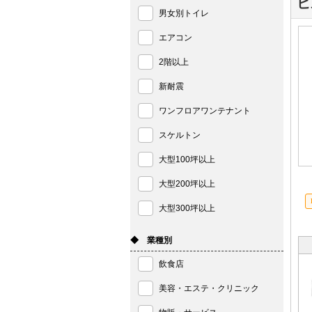
ビ
男女別トイレ
エアコン
2階以上
新耐震
ワンフロアワンテナント
スケルトン
大型100坪以上
大型200坪以上
大型300坪以上
◆ 業種別
飲食店
美容・エステ・クリニック