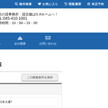
物件検索
お気に入り
閲覧履歴
来店予約
浜の貸事務所・貸店舗はG.Aホームへ！
L:045-410-1001
業時間：10：00～19：00
へ
会社概要
お問い合わせ
覧
この検索条件を保存
日本大通7