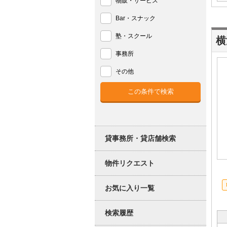
物販・サービス
Bar・スナック
塾・スクール
横
事務所
その他
貸事務所・貸店舗検索
物件リクエスト
お気に入り一覧
検索履歴