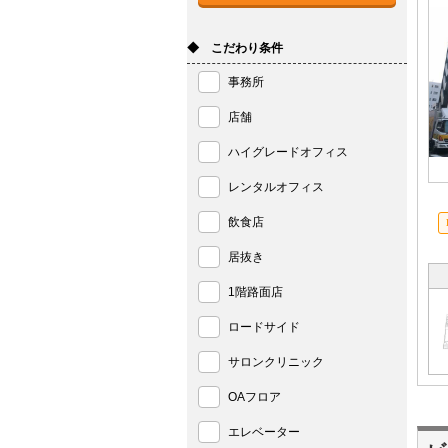
◆ こだわり条件
事務所
店舗
ハイグレードオフィス
レンタルオフィス
飲食店
居抜き
1階路面店
ロードサイド
サロンクリニック
OAフロア
エレベーター