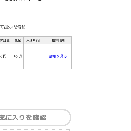
食可能の1階店舗
/ 保証金
礼金
入居可能日
物件詳細
0万円
1ヶ月
詳細を見る