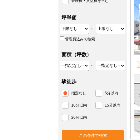
管理費・共益費を含む
坪単価
～
管理費込みで検索
面積（坪数）
～
駅徒歩
指定なし
5分以内
10分以内
15分以内
20分以内