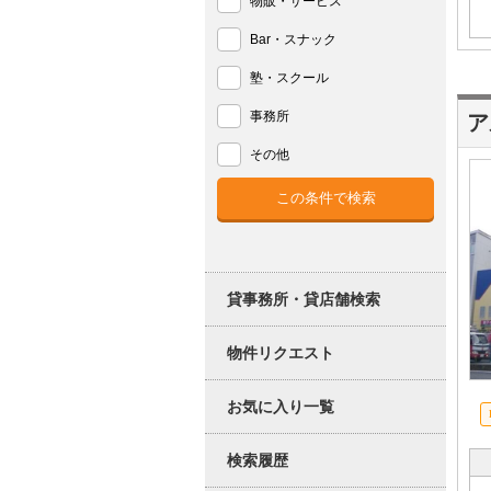
物販・サービス
Bar・スナック
塾・スクール
事務所
ア
その他
貸事務所・貸店舗検索
物件リクエスト
お気に入り一覧
検索履歴