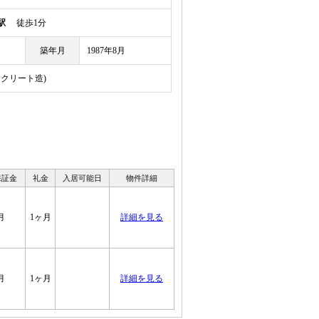
駅
徒歩1分
築年月
1987年8月
ンクリート造)
保証金
礼金
入居可能日
物件詳細
月
1ヶ月
詳細を見る
月
1ヶ月
詳細を見る