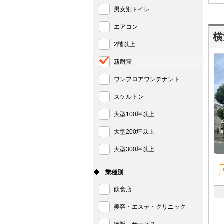
男女別トイレ
エアコン
横
2階以上
新耐震
ワンフロアワンテナント
スケルトン
大型100坪以上
大型200坪以上
大型300坪以上
◆ 業種別
飲食店
美容・エステ・クリニック