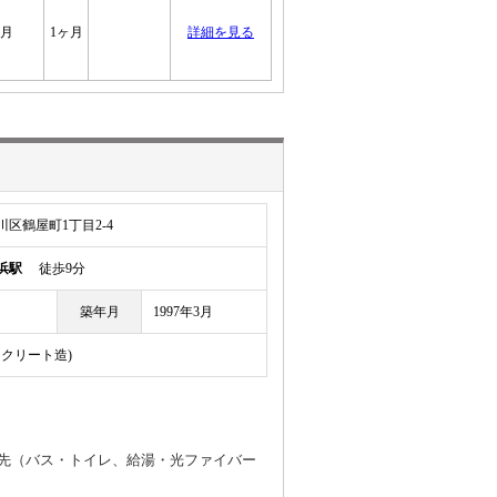
ヶ月
1ヶ月
詳細を見る
区鶴屋町1丁目2-4
浜駅
徒歩9分
築年月
1997年3月
ンクリート造)
先（バス・トイレ、給湯・光ファイバー