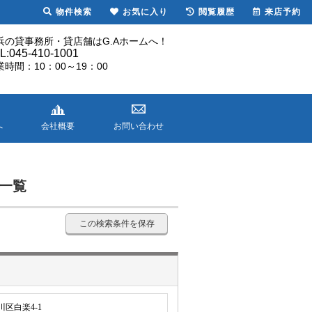
物件検索
お気に入り
閲覧履歴
来店予約
浜の貸事務所・貸店舗はG.Aホームへ！
L:045-410-1001
業時間：10：00～19：00
へ
会社概要
お問い合わせ
ト一覧
この検索条件を保存
区白楽4-1