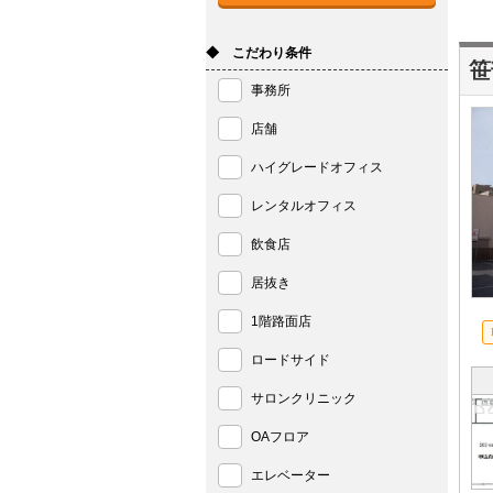
◆ こだわり条件
笹
事務所
店舗
ハイグレードオフィス
レンタルオフィス
飲食店
居抜き
1階路面店
ロードサイド
サロンクリニック
OAフロア
エレベーター