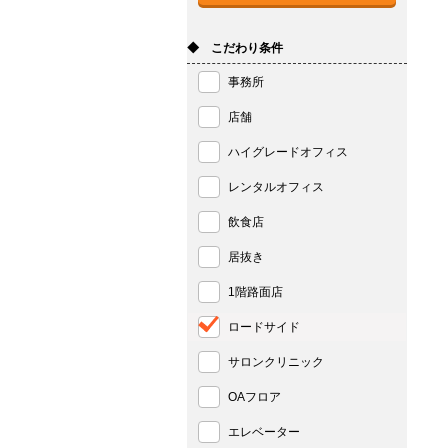
◆ こだわり条件
事務所
店舗
ハイグレードオフィス
レンタルオフィス
飲食店
居抜き
1階路面店
ロードサイド
サロンクリニック
OAフロア
エレベーター