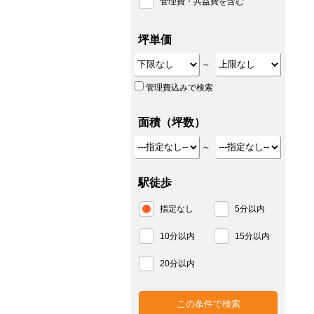
管理費・共益費を含む
坪単価
～
管理費込みで検索
面積（坪数）
～
駅徒歩
指定なし
5分以内
10分以内
15分以内
20分以内