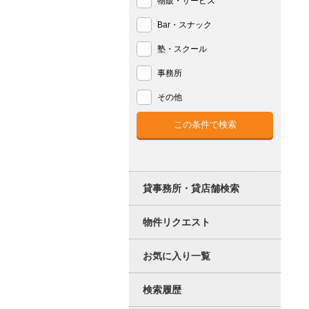
物販・サービス
Bar・スナック
塾・スクール
事務所
その他
貸事務所・貸店舗検索
物件リクエスト
お気に入り一覧
検索履歴