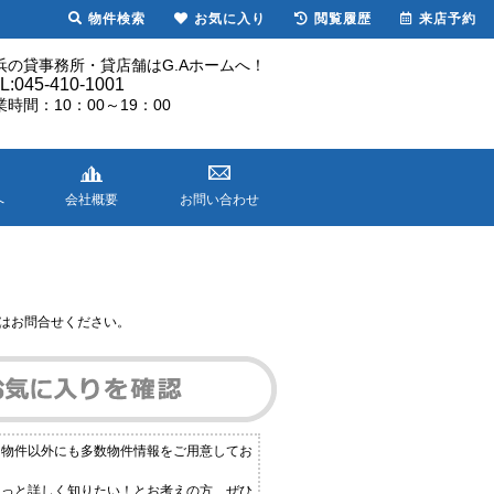
物件検索
お気に入り
閲覧履歴
来店予約
浜の貸事務所・貸店舗はG.Aホームへ！
L:045-410-1001
業時間：10：00～19：00
へ
会社概要
お問い合わせ
はお問合せください。
る物件以外にも多数物件情報をご用意してお
もっと詳しく知りたい！とお考えの方、ぜひ