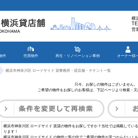
横
TE
営
物件
売買物件
再生・リノベーション事例
オーナー様
横浜市神奈川区 ロードサイド 貸事務所・貸店舗・テナント一覧
只今、お探しの物件はございません。
ご希望の物件をお探しのお客様は、下記ページより検索・又
横浜市神奈川区 ロードサイド 賃貸の物件をお探しですか？当社では掲載してい
ります！
横浜市神奈川区 ロードサイド の物件一覧の中でご希望の物件が見つからない！