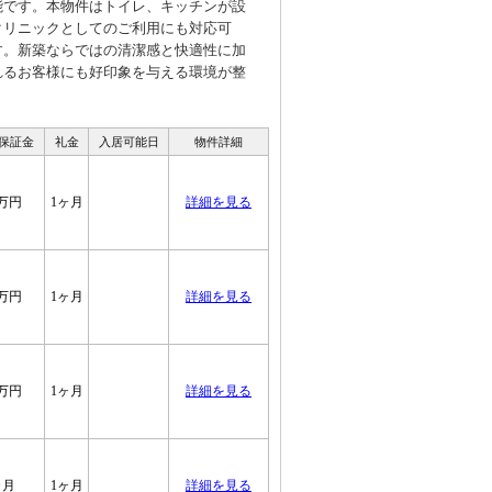
能です。本物件はトイレ、キッチンが設
クリニックとしてのご利用にも対応可
す。新築ならではの清潔感と快適性に加
れるお客様にも好印象を与える環境が整
 保証金
礼金
入居可能日
物件詳細
7万円
1ヶ月
詳細を見る
7万円
1ヶ月
詳細を見る
7万円
1ヶ月
詳細を見る
ヶ月
1ヶ月
詳細を見る