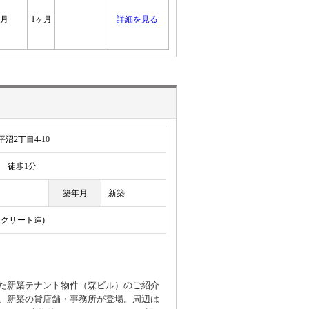
ヶ月
1ヶ月
詳細を見る
沼2丁目4-10
徒歩1分
築年月
新築
ンクリート造)
た新築テナント物件（森ビル）のご紹介
、新築の貸店舗・事務所が登場。周辺は