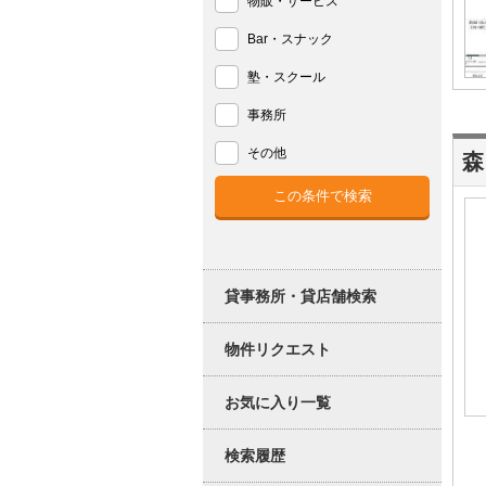
物販・サービス
Bar・スナック
塾・スクール
事務所
その他
森
貸事務所・貸店舗検索
物件リクエスト
お気に入り一覧
検索履歴