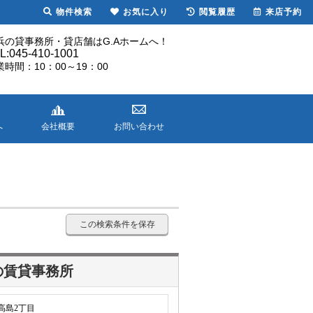
物件検索
お気に入り
閲覧履歴
来店予約
浜の貸事務所・貸店舗はG.Aホームへ！
L:045-410-1001
業時間：10：00～19：00
へ
会社概要
お問い合わせ
この検索条件を保存
の賃貸事務所
高島2丁目