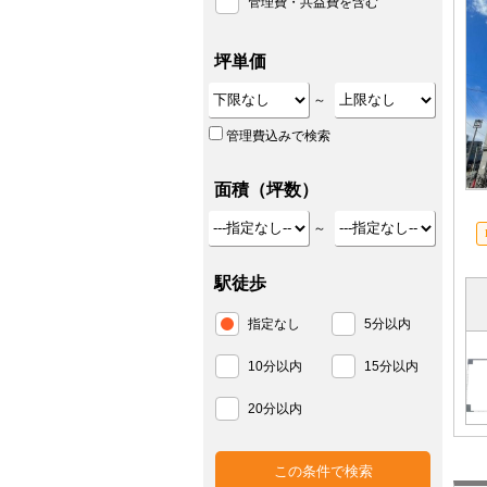
管理費・共益費を含む
坪単価
～
管理費込みで検索
面積（坪数）
～
駅徒歩
指定なし
5分以内
10分以内
15分以内
20分以内