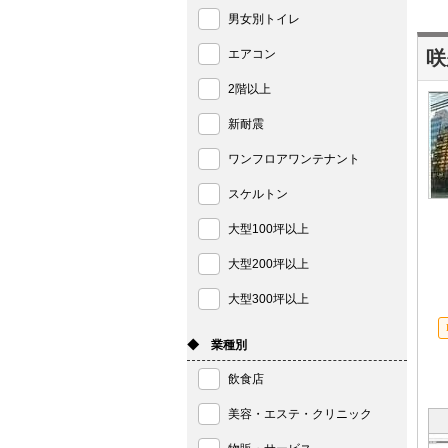
男女別トイレ
エアコン
咲
2階以上
新耐震
ワンフロアワンテナント
スケルトン
大型100坪以上
大型200坪以上
大型300坪以上
◆ 業種別
飲食店
美容・エステ・クリニック