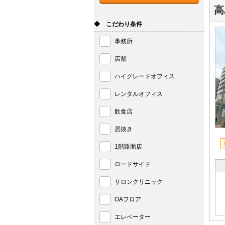
高
◆ こだわり条件
事務所
店舗
ハイグレードオフィス
レンタルオフィス
飲食店
居抜き
1階路面店
ロードサイド
サロンクリニック
OAフロア
エレベーター