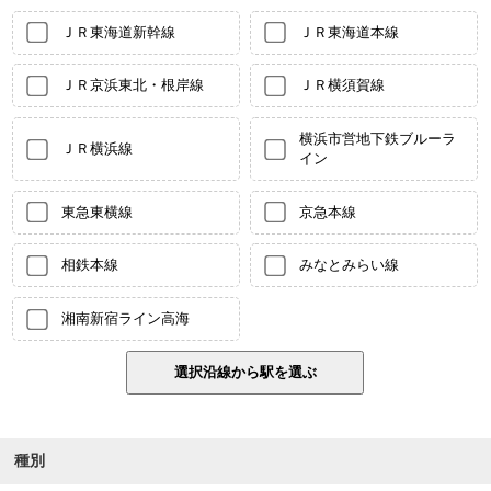
ＪＲ東海道新幹線
ＪＲ東海道本線
ＪＲ京浜東北・根岸線
ＪＲ横須賀線
横浜市営地下鉄ブルーラ
ＪＲ横浜線
イン
東急東横線
京急本線
相鉄本線
みなとみらい線
湘南新宿ライン高海
種別