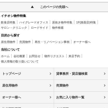
このページの先頭へ
イチオシ物件特集
飲食店特集
ハイグレードオフィス
居抜き物件特集
1F(路面店)特集
サロン・クリニック
ロードサイド
物件検索
目的から探す
居住用物件
売買物件
再生・リノベーション事例
オーナー様へ
当社について
ホーム
会社概要
お問合せ
物件リクエスト
来店予約
個人情報の取り扱いについて
トップページ
貸事務所・貸店舗検索
居住用物件
売買物件
オーナー様へ
お気に入り物件一覧