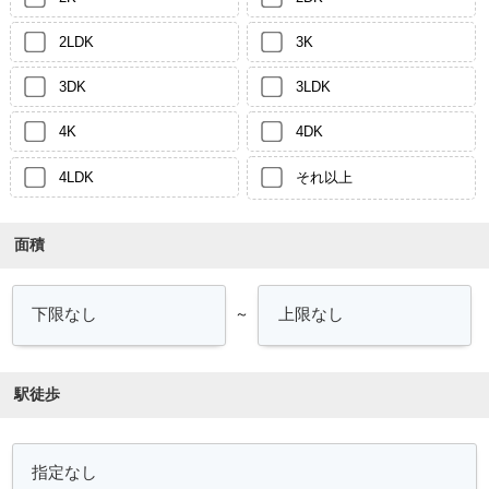
2LDK
3K
3DK
3LDK
4K
4DK
4LDK
それ以上
面積
～
駅徒歩