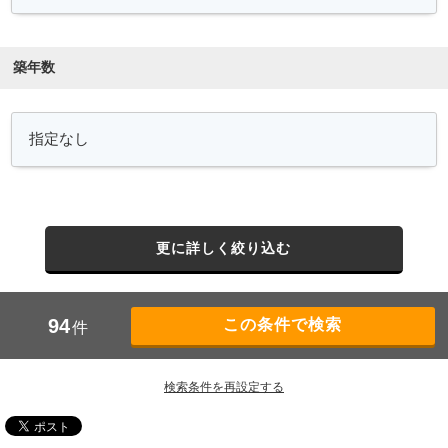
築年数
更に詳しく絞り込む
94
件
検索条件を再設定する