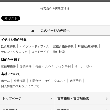
検索条件を再設定する
このページの先頭へ
イチオシ物件特集
飲食店特集
ハイグレードオフィス
居抜き物件特集
1F(路面店)特集
サロン・クリニック
ロードサイド
物件検索
目的から探す
居住用物件
売買物件
再生・リノベーション事例
オーナー様へ
当社について
ホーム
会社概要
お問合せ
物件リクエスト
来店予約
個人情報の取り扱いについて
トップページ
貸事務所・貸店舗検索