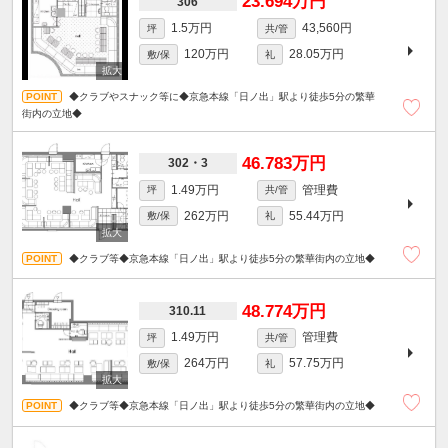
23.694万円
306
1.5万円
43,560円
坪
共/管
120万円
28.05万円
敷/保
礼
◆クラブやスナック等に◆京急本線「日ノ出」駅より徒歩5分の繁華
街内の立地◆
46.783万円
302・3
1.49万円
管理費
坪
共/管
262万円
55.44万円
敷/保
礼
◆クラブ等◆京急本線「日ノ出」駅より徒歩5分の繁華街内の立地◆
48.774万円
310.11
1.49万円
管理費
坪
共/管
264万円
57.75万円
敷/保
礼
◆クラブ等◆京急本線「日ノ出」駅より徒歩5分の繁華街内の立地◆