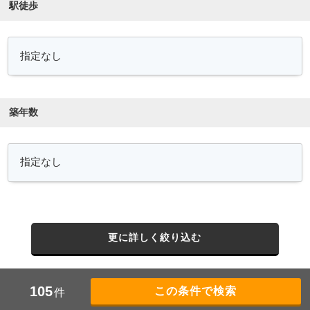
駅徒歩
築年数
更に詳しく絞り込む
105
件