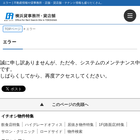
エラー | 不動産情報や貸事務所・店舗・貸店舗・テナント情報も盛りだくさん。
TOPページ
エラー
エラー
誠に申し訳ありませんが、ただ今、システムのメンテナンス中
です。
しばらくしてから、再度アクセスしてください。
このページの先頭へ
イチオシ物件特集
飲食店特集
ハイグレードオフィス
居抜き物件特集
1F(路面店)特集
サロン・クリニック
ロードサイド
物件検索