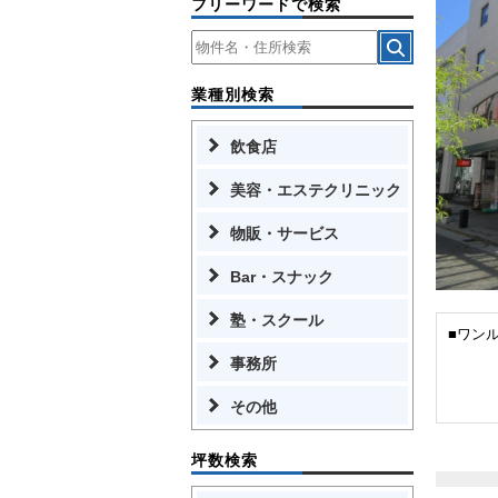
フリーワードで検索
業種別検索
飲食店
美容・エステクリニック
物販・サービス
Bar・スナック
塾・スクール
■ワン
事務所
その他
坪数検索