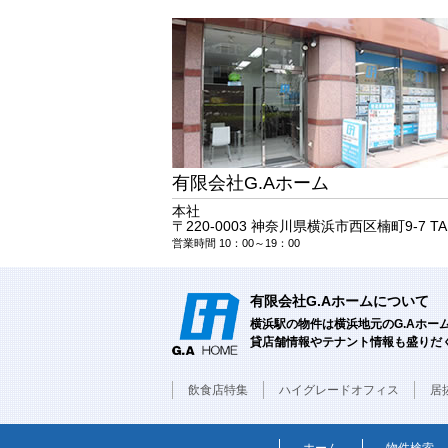
有限会社G.Aホーム
本社
〒220-0003 神奈川県横浜市西区楠町9-7 T
営業時間 10：00～19：00
有限会社G.Aホームについて
横浜駅の物件は横浜地元のG.Aホ
貸店舗情報やテナント情報も盛りだ
飲食店特集
ハイグレードオフィス
居