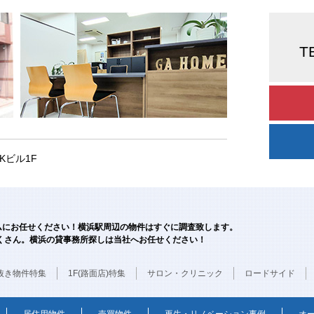
T
AKビル1F
ームにお任せください！横浜駅周辺の物件はすぐに調査致します。
くさん。横浜の貸事務所探しは当社へお任せください！
抜き物件特集
1F(路面店)特集
サロン・クリニック
ロードサイド