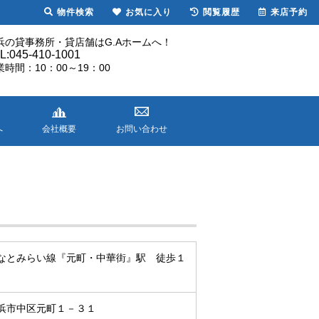
物件検索
お気に入り
閲覧履歴
来店予約
浜の貸事務所・貸店舗はG.Aホームへ！
L:045-410-1001
業時間：10：00～19：00
へ
会社概要
お問い合わせ
なとみらい線『元町・中華街』駅 徒歩１
浜市中区元町１－３１