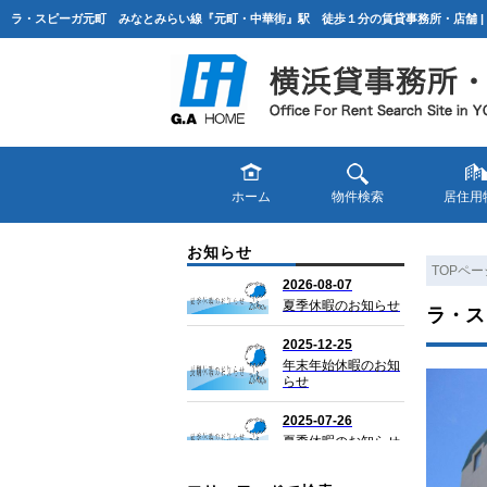
ホーム
物件検索
居住用
お知らせ
TOPペー
ラ・ス