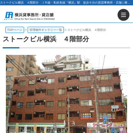
ストークビル横浜 ４階部分 ＪＲ線・私鉄各線『横浜』駅 徒歩６分の賃貸事務所・店舗 | 横浜貸事務所・貸店舗・テナント情報【G.Aホーム】
TOPページ
管理物件ギャラリー一覧
ストークビル横浜 ４階部分
ストークビル横浜 ４階部分