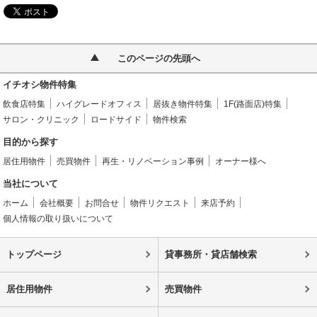
このページの先頭へ
イチオシ物件特集
飲食店特集
ハイグレードオフィス
居抜き物件特集
1F(路面店)特集
サロン・クリニック
ロードサイド
物件検索
目的から探す
居住用物件
売買物件
再生・リノベーション事例
オーナー様へ
当社について
ホーム
会社概要
お問合せ
物件リクエスト
来店予約
個人情報の取り扱いについて
トップページ
貸事務所・貸店舗検索
居住用物件
売買物件