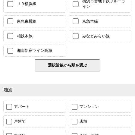
横浜市営地下鉄ブルーラ
ＪＲ横浜線
イン
東急東横線
京急本線
相鉄本線
みなとみらい線
湘南新宿ライン高海
種別
アパート
マンション
戸建て
店舗