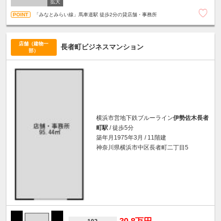
「みなとみらい線」馬車道駅 徒歩2分の貸店舗・事務所
店舗（建物一
長者町ビジネスマンション
部）
横浜市営地下鉄ブルーライン
伊勢佐木長者
町駅
/ 徒歩5分
築年月1975年3月 / 11階建
神奈川県横浜市中区長者町二丁目5