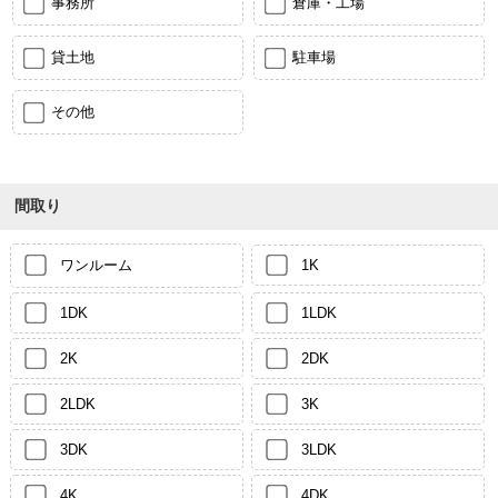
事務所
倉庫・工場
貸土地
駐車場
その他
間取り
ワンルーム
1K
1DK
1LDK
2K
2DK
2LDK
3K
3DK
3LDK
4K
4DK