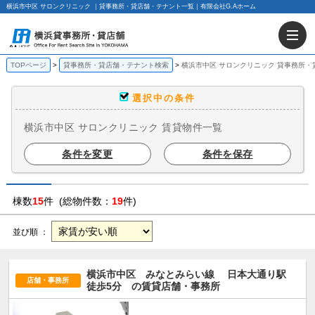
横浜市中区 サロンクリニック ｜貸事務所・貸店舗・テナント一覧｜有限会社G.Aホーム
TOPページ
貸事務所・貸店舗・テナント検索
横浜市中区 サロンクリニック 貸事務所
選択中の条件
横浜市中区 サロンクリニック 賃貸物件一覧
条件を変更
条件を保存
棟数
15
件 (総物件数：
19
件)
並び順 ：
横浜市中区 みなとみらい線
日本大通り駅
店舗・事務所
徒歩5分
の賃貸店舗・事務所