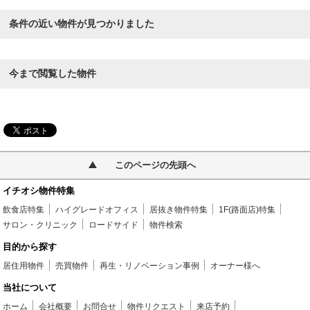
条件の近い物件が見つかりました
今まで閲覧した物件
このページの先頭へ
イチオシ物件特集
飲食店特集
ハイグレードオフィス
居抜き物件特集
1F(路面店)特集
サロン・クリニック
ロードサイド
物件検索
目的から探す
居住用物件
売買物件
再生・リノベーション事例
オーナー様へ
当社について
ホーム
会社概要
お問合せ
物件リクエスト
来店予約