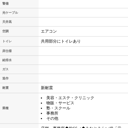
警備
光ケーブル
天井高
エアコン
空調
共用部分にトイレあり
トイレ
床仕様
給排水
ガス
造作
新耐震
耐震
美容・エステ・クリニック
物販・サービス
塾・スクール
業種
事務所
その他