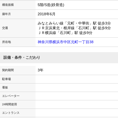
5階/S造(鉄骨造)
構造規模
2018年6月
築年月
みなとみらい線「元町・中華街」駅 徒歩3分
ＪＲ京浜東北・根岸線「石川町」駅 徒歩9分
交通
ＪＲ横浜線「石川町」駅 徒歩9分
神奈川県横浜市中区元町一丁目38
所在地
設備・条件・こだわり
3年
契約期間
駐車場
看板
エレベーター
24時間使用
エントランス