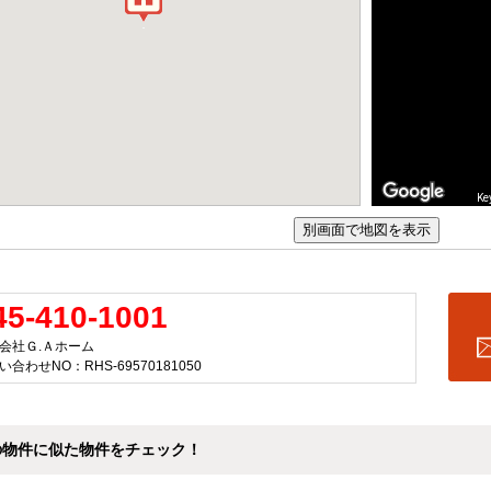
Ke
45-410-1001
会社Ｇ.Ａホーム
い合わせNO：RHS-69570181050
の物件に似た物件をチェック！