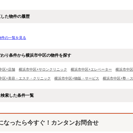
覧した物件の履歴
物件の一覧を見る
だわり条件から横浜市中区の物件を探す
中区+店舗
横浜市中区+サロンクリニック
横浜市中区+エレベーター
横浜市中区
中区+美容・エステ・クリニック
横浜市中区+物販・サービス
横浜市中区+塾・
近検索した条件一覧
になったら今すぐ！カンタンお問合せ