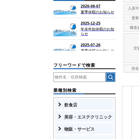
入居可
更新
構造
交
フリーワードで検索
所在
業種別検索
飲食店
美容・エステクリニック
物販・サービス