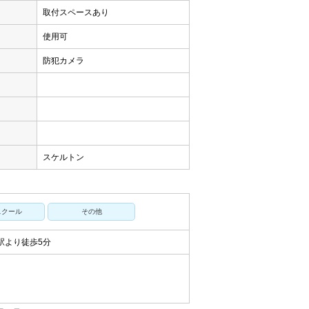
取付スペースあり
用
使用可
防犯カメラ
スケルトン
スクール
その他
駅より徒歩5分