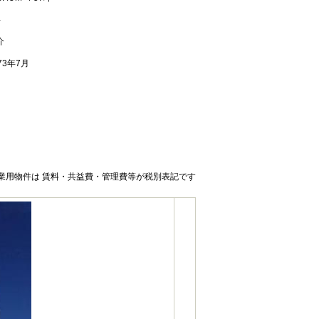
年
介
73年7月
業用物件は 賃料・共益費・管理費等が税別表記です