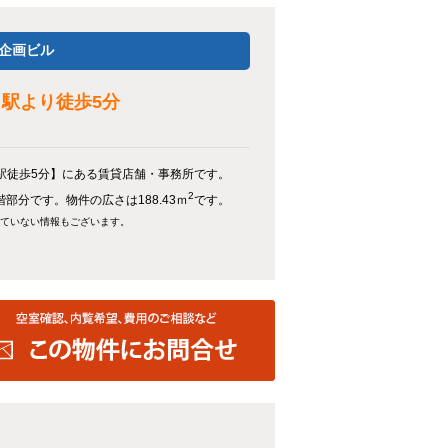
企画ビル
」駅より徒歩5分
駅徒歩5分】にある賃貸店舗・事務所です。
2
階部分です。物件の広さは188.43ｍ
です。
れていない情報もございます。