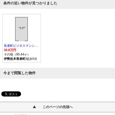
条件の近い物件が見つかりました
長者町ビジネスマンション
30.8万円
その他（95.44㎡）
伊勢佐木長者町
/徒歩5分
今まで閲覧した物件
このページの先頭へ