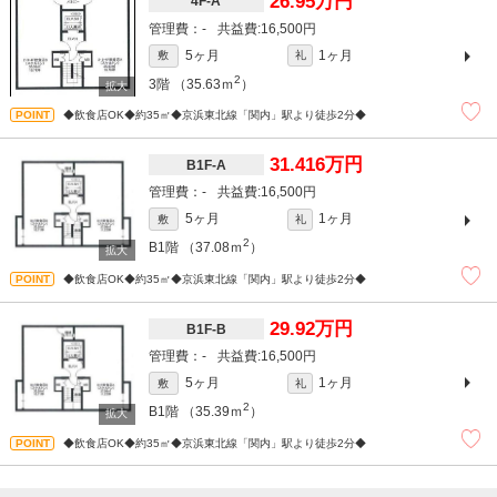
26.95万円
4F-A
-
16,500円
5ヶ月
1ヶ月
敷
礼
2
3階
（35.63ｍ
）
◆飲食店OK◆約35㎡◆京浜東北線「関内」駅より徒歩2分◆
31.416万円
B1F-A
-
16,500円
5ヶ月
1ヶ月
敷
礼
2
B1階
（37.08ｍ
）
◆飲食店OK◆約35㎡◆京浜東北線「関内」駅より徒歩2分◆
29.92万円
B1F-B
-
16,500円
5ヶ月
1ヶ月
敷
礼
2
B1階
（35.39ｍ
）
◆飲食店OK◆約35㎡◆京浜東北線「関内」駅より徒歩2分◆