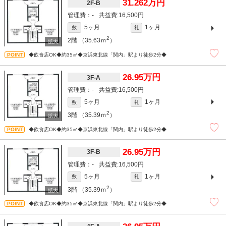
31.262万円
2F-B
-
16,500円
5ヶ月
1ヶ月
敷
礼
2
2階
（35.63ｍ
）
◆飲食店OK◆約35㎡◆京浜東北線「関内」駅より徒歩2分◆
26.95万円
3F-A
-
16,500円
5ヶ月
1ヶ月
敷
礼
2
3階
（35.39ｍ
）
◆飲食店OK◆約35㎡◆京浜東北線「関内」駅より徒歩2分◆
26.95万円
3F-B
-
16,500円
5ヶ月
1ヶ月
敷
礼
2
3階
（35.39ｍ
）
◆飲食店OK◆約35㎡◆京浜東北線「関内」駅より徒歩2分◆