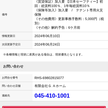
《賃貸保証》加入要 【日本セーフティー】初
回：総賃料100％、1年毎総賃料10％
《保険等加入》加入要 / テナント専用火災
保険
備考
《その他費用》更新事務手数料：5,000円（税
別）
《その他》解約予告：6ケ月前
2024年06月10日
情報更新日
2024年06月24日
次回更新予定日
※各種情報と現状に差異がある場合は、現状優先となります。
お問い合わせ
RHS-69802815077
お問合せ番号
有限会社Ｇ.Ａホーム
問い合わせ店舗
045-410-1001
連絡先