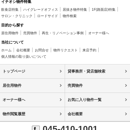
イチオシ物件特集
飲食店特集
ハイグレードオフィス
居抜き物件特集
1F(路面店)特集
サロン・クリニック
ロードサイド
物件検索
目的から探す
居住用物件
売買物件
再生・リノベーション事例
オーナー様へ
当社について
ホーム
会社概要
お問合せ
物件リクエスト
来店予約
個人情報の取り扱いについて
トップページ
貸事務所・貸店舗検索
居住用物件
売買物件
オーナー様へ
お気に入り物件一覧
物件閲覧履歴
会社概要
045-410-1001